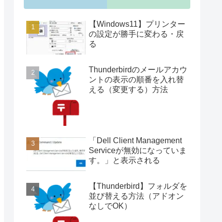
【Windows11】プリンター
の設定が勝手に変わる・戻
る
Thunderbirdのメールアカウ
ントの表示の順番を入れ替
える（変更する）方法
「Dell Client Management
Serviceが無効になっていま
す。」と表示される
【Thunderbird】フォルダを
並び替える方法（アドオン
なしでOK）