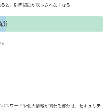
通ると、以降認証が表示されなくなる
箇所
です
どパスワードや個人情報が関わる部分は、セキュリテ