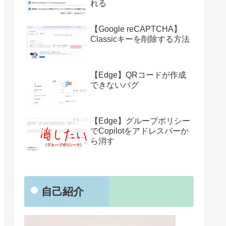
れる
【Google reCAPTCHA】
Classicキーを削除する方法
【Edge】QRコードが作成
できないバグ
【Edge】グループポリシー
でCopilotをアドレスバーか
ら消す
自己紹介