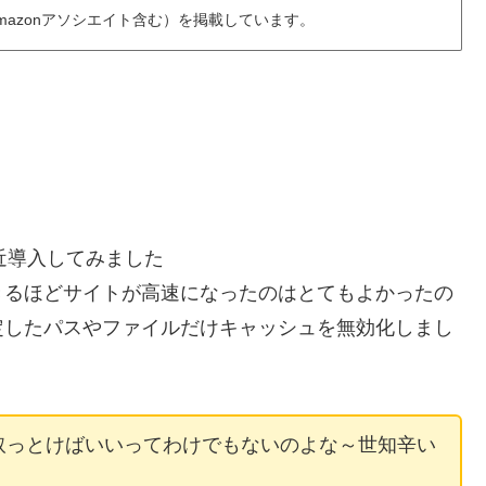
azonアソシエイト含む）を掲載しています。
を最近導入してみました
きるほどサイトが高速になったのはとてもよかったの
定したパスやファイルだけキャッシュを無効化しまし
取っとけばいいってわけでもないのよな～世知辛い