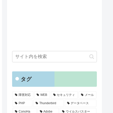
タグ
障害対応
WEB
セキュリティ
メール
PHP
Thunderbird
データベース
ConoHa
Adobe
ウイルスバスター