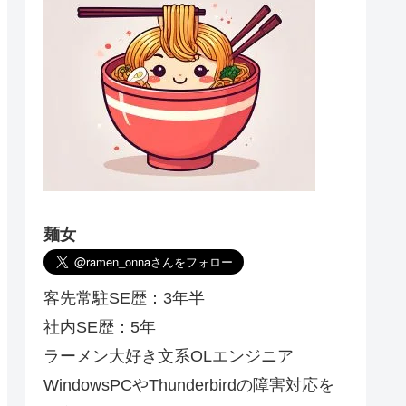
麺女
客先常駐SE歴：3年半
社内SE歴：5年
ラーメン大好き文系OLエンジニア
WindowsPCやThunderbirdの障害対応を