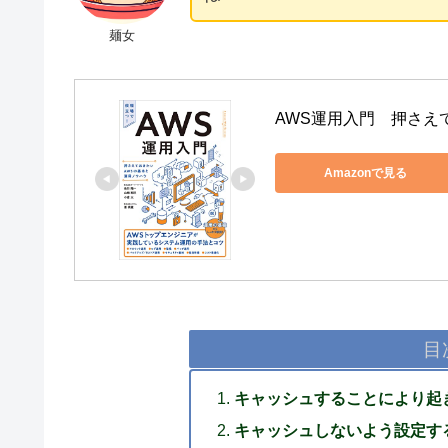
麺女
AWS運用入門　押さえ
Amazonで見る
目
キャッシュすることにより起
キャッシュしないよう設定す