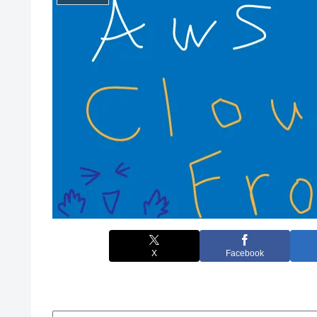
X
Facebook