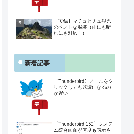
【実録】マチュピチュ観光
のベストな服装（雨にも晴
れにも対応！）
新着記事
【Thunderbird】メールをク
リックしても既読になるの
が遅い
【Thunderbird 152】システ
ム統合画面が何度も表示さ