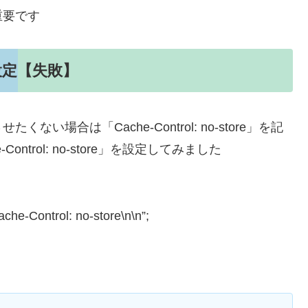
重要です
e」を設定【失敗】
場合は「Cache-Control: no-store」を記
trol: no-store」を設定してみました
ache-Control: no-store\n\n”;