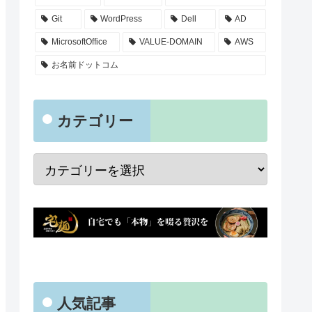
Git
WordPress
Dell
AD
MicrosoftOffice
VALUE-DOMAIN
AWS
お名前ドットコム
カテゴリー
人気記事