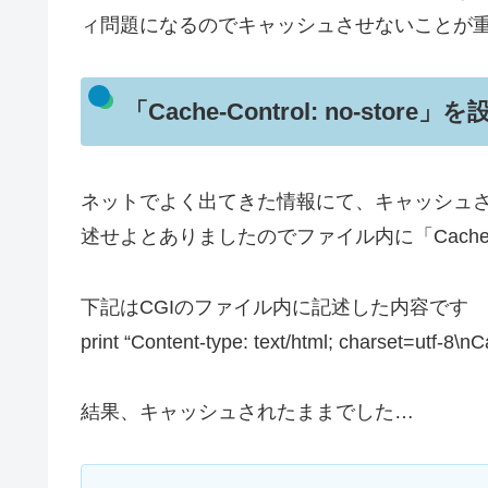
ィ問題になるのでキャッシュさせないことが
「Cache-Control: no-stor
ネットでよく出てきた情報にて、キャッシュさせたくない
述せよとありましたのでファイル内に「Cache-Con
下記はCGIのファイル内に記述した内容です
print “Content-type: text/html; charset=utf-8\nC
結果、キャッシュされたままでした…