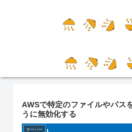
AWSで特定のファイルやパスをC
うに無効化する
サーバー