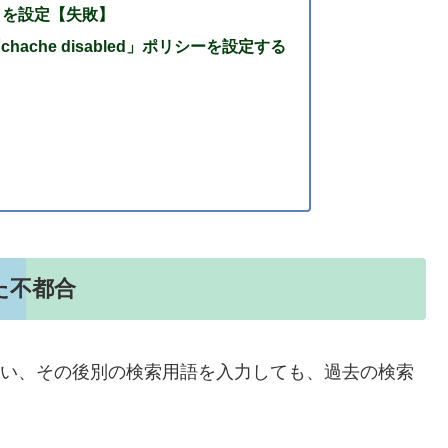
tore」を設定【失敗】
chache disabled」ポリシーを設定する
た不都合
まい、その後別の検索用語を入力しても、過去の検索