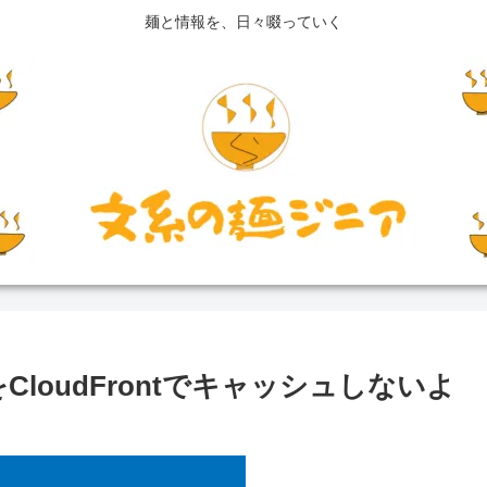
麺と情報を、日々啜っていく
loudFrontでキャッシュしないよ