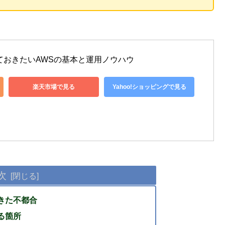
ておきたいAWSの基本と運用ノウハウ
楽天市場で見る
Yahoo!ショッピングで見る
次
きた不都合
る箇所