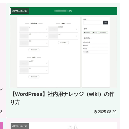
AlmaLinux9
レ
【WordPress】社内用ナレッジ（wiki）の作
り方
18
2025.08.29
AlmaLinux9