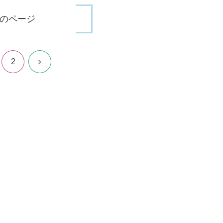
のページ
次
2
へ