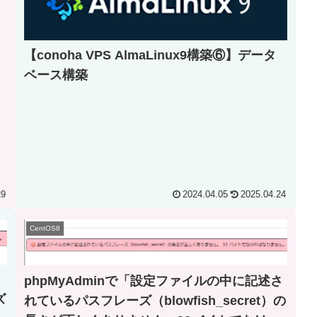
【conoha VPS AlmaLinux9構築⑥】データ
ベース構築
29
2024.04.05
2025.04.24
CentOS8
phpMyAdminで「設定ファイルの中に記述さ
ズ
れているパスフレーズ（blowfish_secret）の