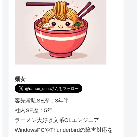
麺女
客先常駐SE歴：3年半
社内SE歴：5年
ラーメン大好き文系OLエンジニア
WindowsPCやThunderbirdの障害対応を