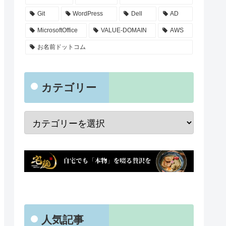
Git
WordPress
Dell
AD
MicrosoftOffice
VALUE-DOMAIN
AWS
お名前ドットコム
カテゴリー
人気記事