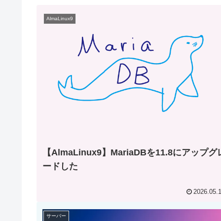
AlmaLinux9
【AlmaLinux9】MariaDBを11.8にアップグ
ードした
2026.05.
サーバー