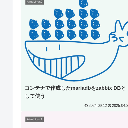
AlmaLinux9
コンテナで作成したmariadbをzabbix DBと
して使う
2024.09.12
2025.04.
AlmaLinux9