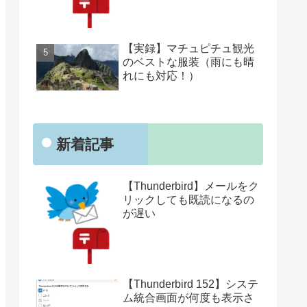
【実録】マチュピチュ観光
のベストな服装（雨にも晴
れにも対応！）
新着記事
【Thunderbird】メールをク
リックしても既読になるの
が遅い
【Thunderbird 152】システ
ム統合画面が何度も表示さ