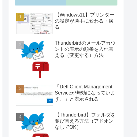
【Windows11】プリンター
の設定が勝手に変わる・戻
る
Thunderbirdのメールアカウ
ントの表示の順番を入れ替
える（変更する）方法
「Dell Client Management
Serviceが無効になっていま
す。」と表示される
【Thunderbird】フォルダを
並び替える方法（アドオン
なしでOK）