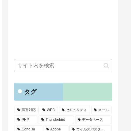
タグ
障害対応
WEB
セキュリティ
メール
PHP
Thunderbird
データベース
ConoHa
Adobe
ウイルスバスター