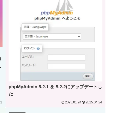
月
ル
phpMyAdmin 5.2.1 を 5.2.2にアップデートし
た
31
2025.01.24
2025.04.24