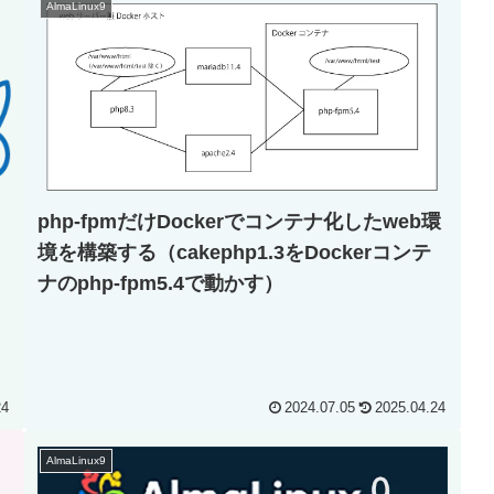
AlmaLinux9
php-fpmだけDockerでコンテナ化したweb環
境を構築する（cakephp1.3をDockerコンテ
ナのphp-fpm5.4で動かす）
24
2024.07.05
2025.04.24
AlmaLinux9