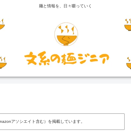
麺と情報を、日々啜っていく
azonアソシエイト含む）を掲載しています。