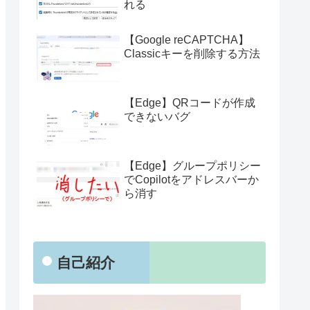
れる
【Google reCAPTCHA】
Classicキーを削除する方法
【Edge】QRコードが作成
できないバグ
【Edge】グループポリシー
でCopilotをアドレスバーか
ら消す
自己紹介