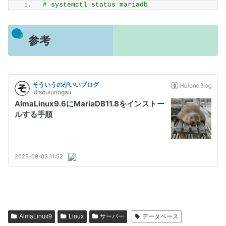
# systemctl status mariadb
参考
AlmaLinux9
Linux
サーバー
データベース