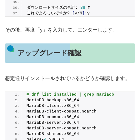
ダウンロードサイズの合計: 
38
 M
これでよろしいですか? 
[
y/N
]
:y
その後、再度「y」を入力して、エンターします。
アップグレード確認
想定通りインストールされているかどうか確認します。
# dnf list installed | grep mariadb
MariaDB-backup.
x86_64
MariaDB-client.
x86_64
MariaDB-client-compat.
noarch
MariaDB-common.
x86_64
MariaDB-server.
x86_64
MariaDB-server-compat.
noarch
MariaDB-shared.
x86_64
galera-
4.
x86_64