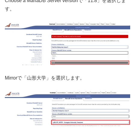
Choose a MariaDB Server versionで「11.8」を選択しま
す。
Mirrorで「山形大学」を選択します。