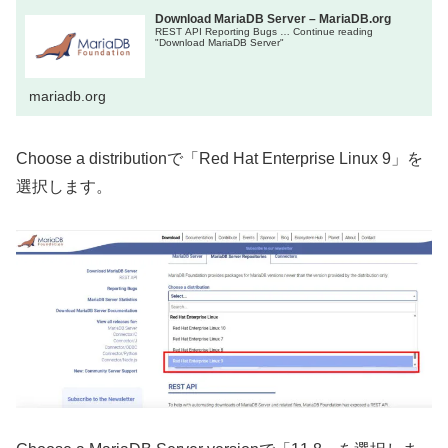
Download MariaDB Server – MariaDB.org
REST API Reporting Bugs … Continue reading
"Download MariaDB Server"
mariadb.org
Choose a distributionで「Red Hat Enterprise Linux 9」を
選択します。