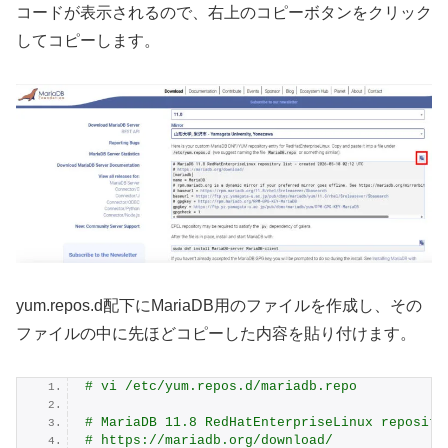
コードが表示されるので、右上のコピーボタンをクリック
してコピーします。
yum.repos.d配下にMariaDB用のファイルを作成し、その
ファイルの中に先ほどコピーした内容を貼り付けます。
# vi /etc/yum.repos.d/mariadb.repo
# MariaDB 11.8 RedHatEnterpriseLinux reposito
# https://mariadb.org/download/