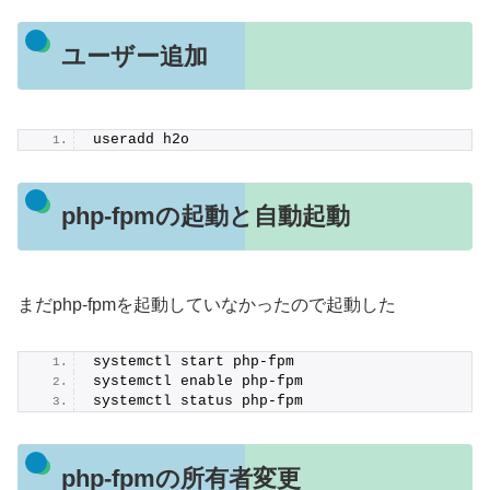
ユーザー追加
useradd h2o
php-fpmの起動と自動起動
まだphp-fpmを起動していなかったので起動した
systemctl start php-fpm
systemctl enable php-fpm
systemctl status php-fpm
php-fpmの所有者変更