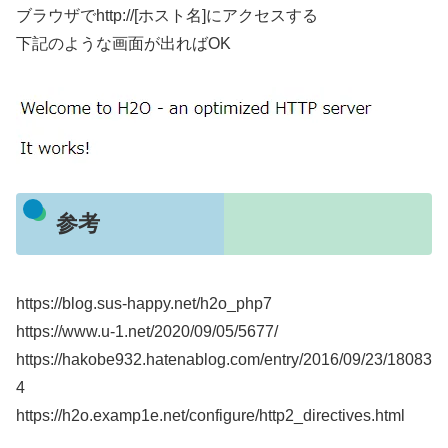
ブラウザでhttp://[ホスト名]にアクセスする
下記のような画面が出ればOK
参考
https://blog.sus-happy.net/h2o_php7
https://www.u-1.net/2020/09/05/5677/
https://hakobe932.hatenablog.com/entry/2016/09/23/18083
4
https://h2o.examp1e.net/configure/http2_directives.html