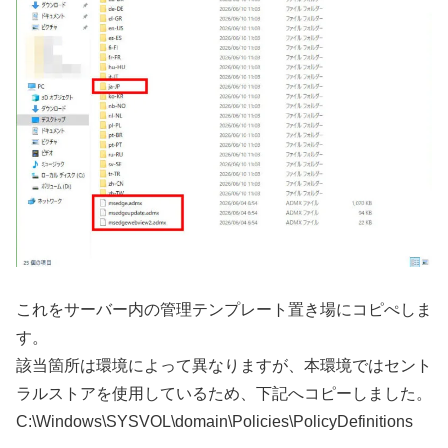
これをサーバー内の管理テンプレート置き場にコピぺしま
す。
該当箇所は環境によって異なりますが、本環境ではセント
ラルストアを使用しているため、下記へコピーしました。
C:\Windows\SYSVOL\domain\Policies\PolicyDefinitions