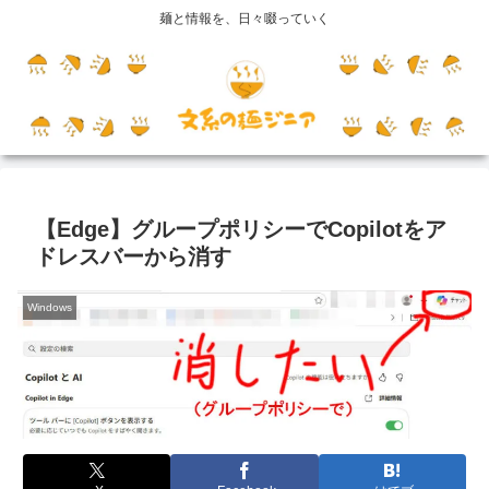
麺と情報を、日々啜っていく
【Edge】グループポリシーでCopilotをア
ドレスバーから消す
Windows