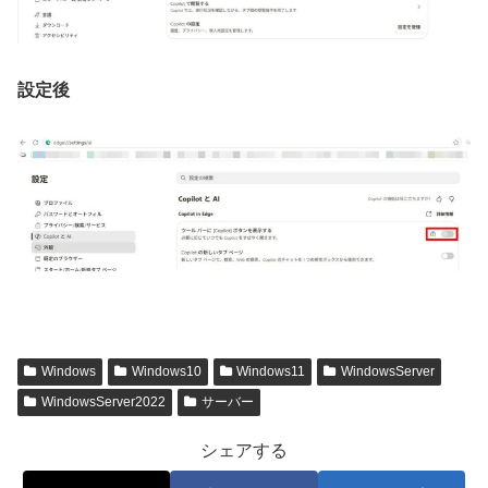
設定後
Windows
Windows10
Windows11
WindowsServer
WindowsServer2022
サーバー
シェアする