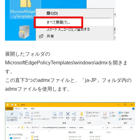
展開したフォルダの
MicrosoftEdgePolicyTemplates\windows\admxを開きま
す。
この直下3つのadmxファイルと、「ja-JP」フォルダ内の
admxファイルを使用します。