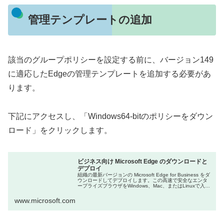
管理テンプレートの追加
該当のグループポリシーを設定する前に、バージョン149
に適応したEdgeの管理テンプレートを追加する必要があ
ります。
下記にアクセスし、「Windows64-bitのポリシーをダウン
ロード」をクリックします。
ビジネス向け Microsoft Edge のダウンロードと
デプロイ
組織の最新バージョンの Microsoft Edge for Business をダ
ウンロードしてデプロイします。この高速で安全なエンタ
ープライズブラウザをWindows、Mac、またはLinuxで入手
してください。
www.microsoft.com