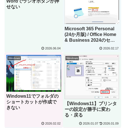
Wordでラジオボタンが押
せない
Microsoft 365 Personal
(24か月版) / Office Home
& Business 2024のセッ
トアップ
2026.06.04
2026.02.17
Windows
Windows
Windows11でフォルダの
ショートカットが作成で
【Windows11】プリンタ
きない
ーの設定が勝手に変わ
る・戻る
2026.02.02
2026.01.07
2026.01.09