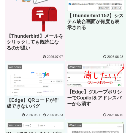
【Thunderbird 152】シス
テム統合画面が何度も表
示される
【Thunderbird】メールを
クリックしても既読にな
るのが遅い
2026.07.07
2026.06.23
Windows
Windows
【Edge】グループポリシ
ーでCopilotをアドレスバ
【Edge】QRコードが作
ーから消す
成できないバグ
2026.06.11
2026.06.23
2026.06.10
Windows
Windows