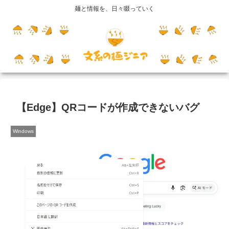
麺と情報を、日々啜っていく
【Edge】QRコードが作成できないバグ
Windows