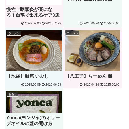
慢性上咽頭炎が楽にな
る！自宅で出来るケア3選
2025.07.06
2025.12.25
2025.05.20
2025.06.03
ラーメン
ラーメン
【池袋】麺庵 いぶし
【八王子】らーめん 楓
2025.05.09
2025.06.03
2025.04.28
2025.06.03
暮らし
Yonca(ヨンジャ)のオリー
ブオイルの蓋の開け方