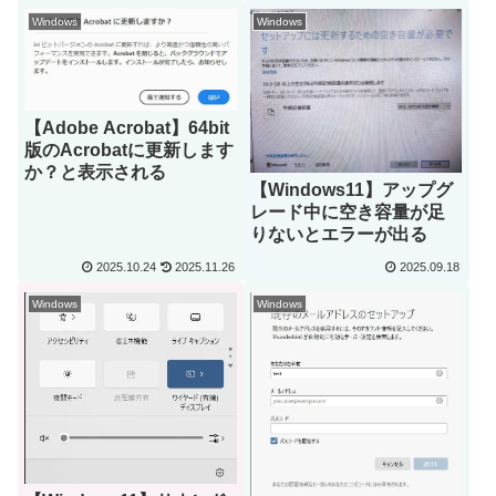
Windows
Windows
【Adobe Acrobat】64bit
版のAcrobatに更新します
か？と表示される
【Windows11】アップグ
レード中に空き容量が足
りないとエラーが出る
2025.10.24
2025.11.26
2025.09.18
Windows
Windows