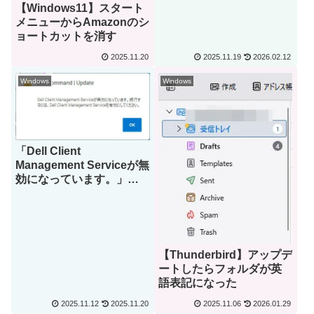
【Windows11】スタート
メニューからAmazonのシ
ョートカットを消す
2025.11.20
2025.11.19
2026.02.12
Windows
Windows
「Dell Client
Management Serviceが無
効になっています。」と
表示される
【Thunderbird】アップデ
ートしたらフォルダが英
語表記になった
2025.11.12
2025.11.20
2025.11.06
2026.01.29