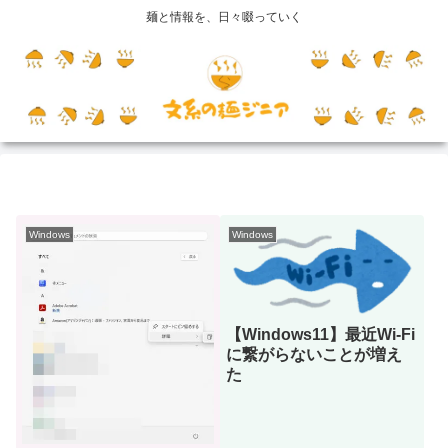
麺と情報を、日々啜っていく
Windows
Windows
【Windows11】最近Wi-Fi
に繋がらないことが増え
た