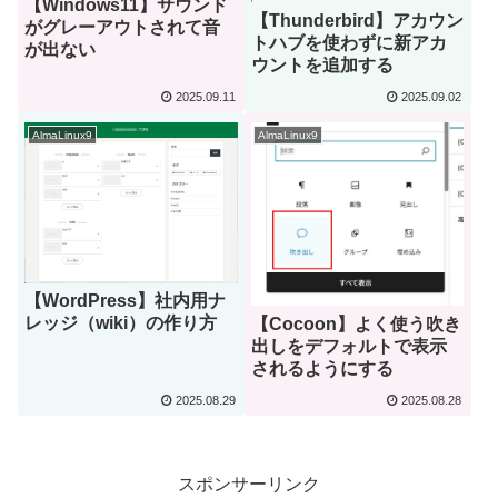
【Windows11】サウンド
【Thunderbird】アカウン
がグレーアウトされて音
トハブを使わずに新アカ
が出ない
ウントを追加する
2025.09.11
2025.09.02
AlmaLinux9
AlmaLinux9
【WordPress】社内用ナ
レッジ（wiki）の作り方
【Cocoon】よく使う吹き
出しをデフォルトで表示
されるようにする
2025.08.29
2025.08.28
スポンサーリンク