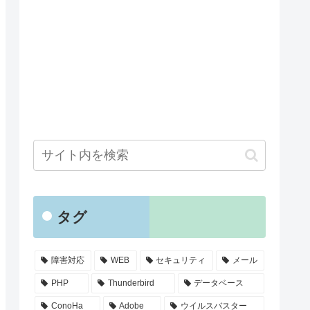
タグ
障害対応
WEB
セキュリティ
メール
PHP
Thunderbird
データベース
ConoHa
Adobe
ウイルスバスター