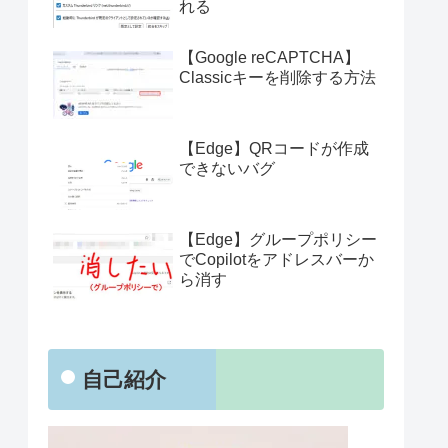
れる
【Google reCAPTCHA】
Classicキーを削除する方法
【Edge】QRコードが作成
できないバグ
【Edge】グループポリシー
でCopilotをアドレスバーか
ら消す
自己紹介