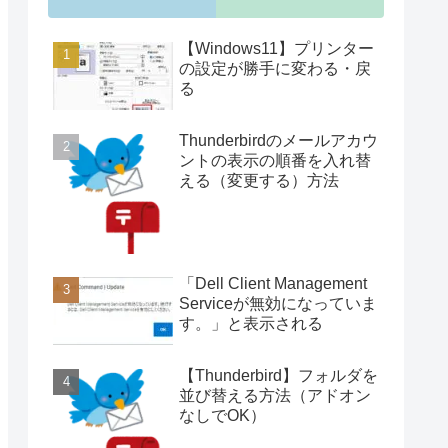
【Windows11】プリンター
の設定が勝手に変わる・戻
る
Thunderbirdのメールアカウ
ントの表示の順番を入れ替
える（変更する）方法
「Dell Client Management
Serviceが無効になっていま
す。」と表示される
【Thunderbird】フォルダを
並び替える方法（アドオン
なしでOK）