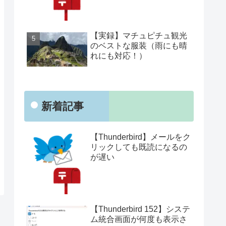
【実録】マチュピチュ観光
のベストな服装（雨にも晴
れにも対応！）
新着記事
【Thunderbird】メールをク
リックしても既読になるの
が遅い
【Thunderbird 152】システ
ム統合画面が何度も表示さ