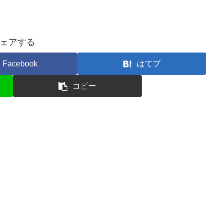
ェアする
Facebook
はてブ
コピー