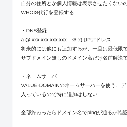
自分の住所とか個人情報は表示させたくない
WHOIS代行を登録する
・DNS登録
a @ xxx.xxx.xxx.xxx ※ xはIPアドレス
将来的には他にも追加するが、一旦は最低限
サブドメイン無しのドメイン名だけ名前解決
・ネームサーバー
VALUE-DOMAINのネームサーバーを使う、
入っているので特に追加はしない
全部終わったらドメイン名でpingが通るか確