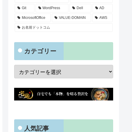
Git
WordPress
Dell
AD
MicrosoftOffice
VALUE-DOMAIN
AWS
お名前ドットコム
カテゴリー
人気記事