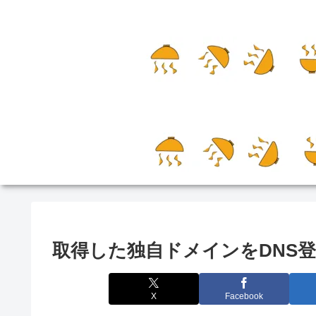
取得した独自ドメインをDNS
X
Facebook