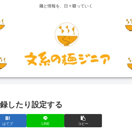
麺と情報を、日々啜っていく
登録したり設定する
はてブ
LINE
コピー