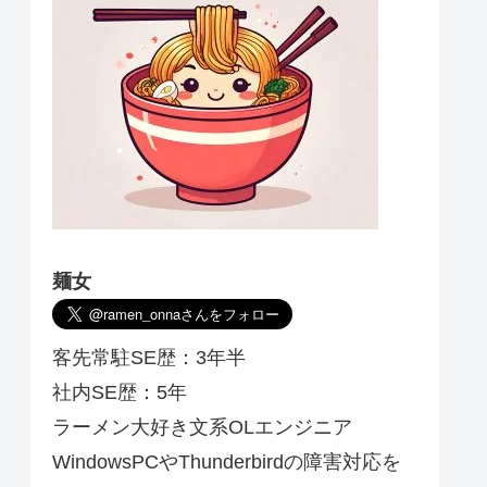
麺女
客先常駐SE歴：3年半
社内SE歴：5年
ラーメン大好き文系OLエンジニア
WindowsPCやThunderbirdの障害対応を