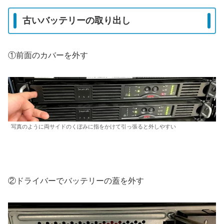
古いバッテリーの取り出し
①前面のカバーを外す
写真のように両サイドのくぼみに指をかけて引っ張ると外しやすい
②ドライバーでバッテリーの蓋を外す