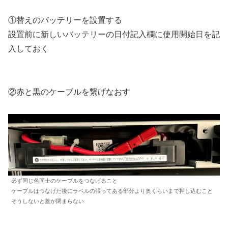
①替えのバッテリーを設置する
設置前に新しいバッテリーの日付記入欄に使用開始日を記
入しておく
②赤と黒のケーブルを繋げなおす
必ず同じ色同士のケーブルをつなげること
ケーブルはつなげた後にラベルの張ってある部分より奥くらいまで押し込むこと
そうしないと蓋が閉まらない