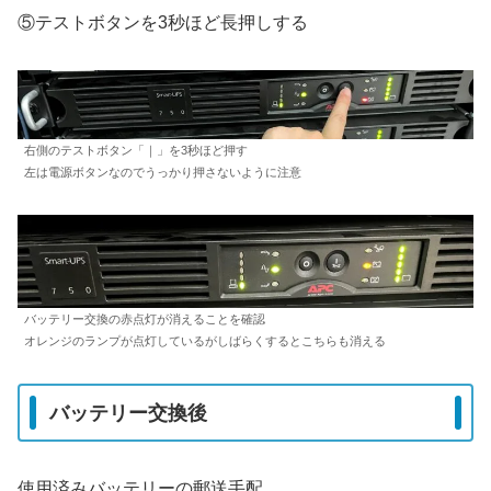
⑤テストボタンを3秒ほど長押しする
右側のテストボタン「｜」を3秒ほど押す
左は電源ボタンなのでうっかり押さないように注意
バッテリー交換の赤点灯が消えることを確認
オレンジのランプが点灯しているがしばらくするとこちらも消える
バッテリー交換後
使用済みバッテリーの郵送手配