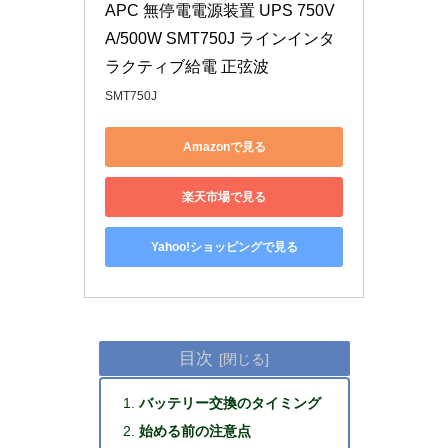
APC 無停電電源装置 UPS 750V
A/500W SMT750J ラインインタ
ラクティブ給電 正弦波
SMT750J
Amazonで見る
楽天市場で見る
Yahoo!ショッピングで見る
目次
バッテリー交換のタイミング
始める前の注意点