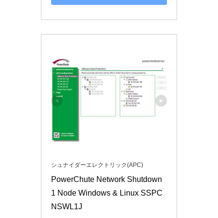
シュナイダーエレクトリック(APC)
PowerChute Network Shutdown 
1 Node Windows & Linux SSPC
NSWL1J