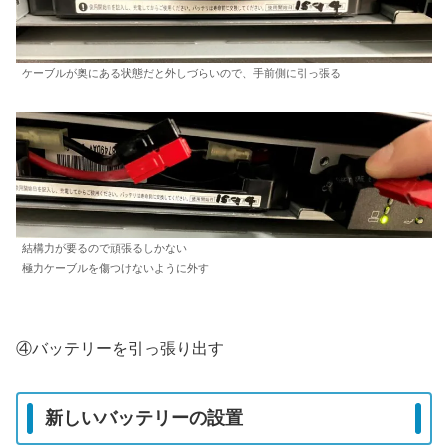
ケーブルが奥にある状態だと外しづらいので、手前側に引っ張る
結構力が要るので頑張るしかない
極力ケーブルを傷つけないように外す
④バッテリーを引っ張り出す
新しいバッテリーの設置