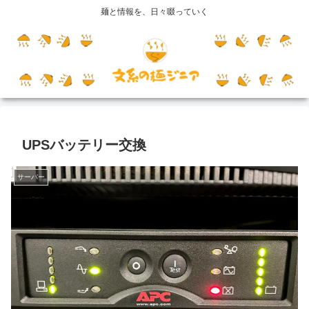
麺と情報を、日々啜っていく
UPSバッテリー交換
サーバー