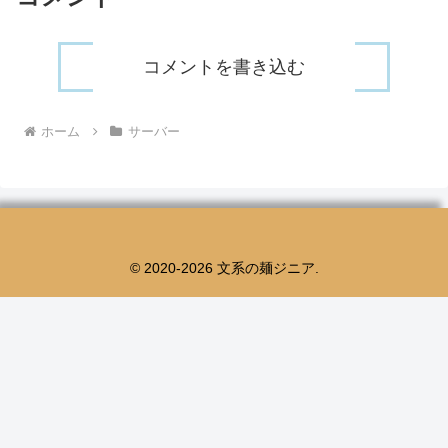
admin.txtxxx.x...
コメントを書き込む
ホーム
サーバー
© 2020-2026 文系の麺ジニア.