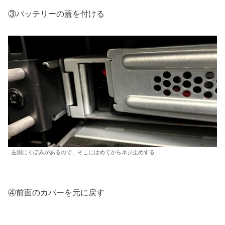
③バッテリーの蓋を付ける
左側にくぼみがあるので、そこにはめてからネジ止めする
④前面のカバーを元に戻す