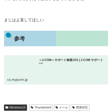
まじはよ直してほしい
参考
＜J:COM＞サポート検索JSS | J:COM サポート
null
cs.myjcom.jp
Windows10
Thunderbird
メール
障害対応