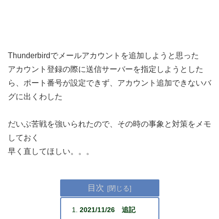
Thunderbirdでメールアカウントを追加しようと思った
アカウント登録の際に送信サーバーを指定しようとした
ら、ポート番号が設定できず、アカウント追加できないバ
グに出くわした
だいぶ苦戦を強いられたので、その時の事象と対策をメモ
しておく
早く直してほしい。。。
目次
2021/11/26 追記