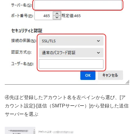
④先ほど登録したアカウント名を左ペインから選び、[ア
カウント設定]-[送信（SMTPサーバー）]から登録した送信
サーバーを選ぶ