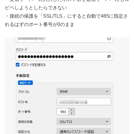
ピペしようとしたらできない
・接続の保護を「SSL/TLS」にすると自動で465に指定さ
れるはずのポート番号が0のまま