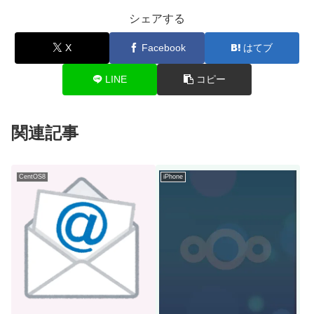
シェアする
X
Facebook
はてブ
LINE
コピー
関連記事
CentOS8
iPhone