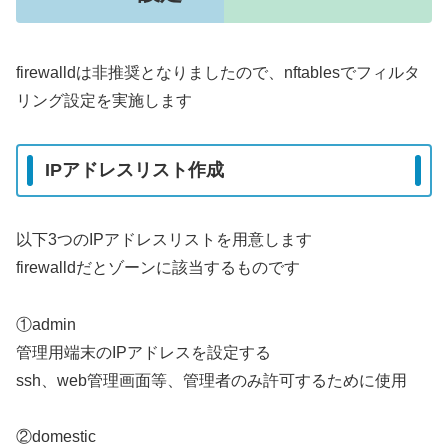
firewalldは非推奨となりましたので、nftablesでフィルタ
リング設定を実施します
IPアドレスリスト作成
以下3つのIPアドレスリストを用意します
firewalldだとゾーンに該当するものです
①admin
管理用端末のIPアドレスを設定する
ssh、web管理画面等、管理者のみ許可するために使用
②domestic