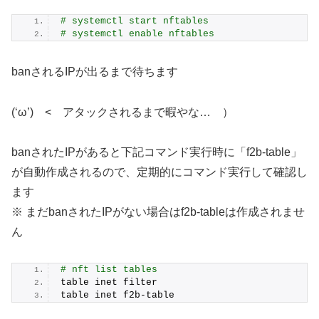
# systemctl start nftables
# systemctl enable nftables
banされるIPが出るまで待ちます
(‘ω’) < アタックされるまで暇やな… ）
banされたIPがあると下記コマンド実行時に「f2b-table」
が自動作成されるので、定期的にコマンド実行して確認し
ます
※ まだbanされたIPがない場合はf2b-tableは作成されませ
ん
# nft list tables
table inet filter
table inet f2b-table