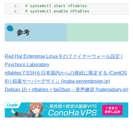
# systemctl start nftables
# systemctl enable nftables
参考
Red Hat Enterprise Linux 9 のファイヤーウォール設定 |
Psychoco Laboratory
nftablesでSSHを日本国内からの接続に限定する (CentOS
8) | 稲葉サーバーデザイン (inaba-serverdesign.jp)
Debian 10 + nftables + fail2ban – 発声練習 (hatenadiary.jp)