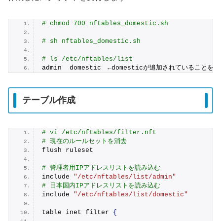
# chmod 700 nftables_domestic.sh
# sh nftables_domestic.sh
# ls /etc/nftables/list
admin  domestic　←domesticが追加されていることを
テーブル作成
# vi /etc/nftables/filter.nft
# 現在のルールセットを消去
flush ruleset
# 管理者用IPアドレスリストを読み込む
include 
"/etc/nftables/list/admin"
# 日本国内IPアドレスリストを読み込む
include 
"/etc/nftables/list/domestic"
table inet filter 
{