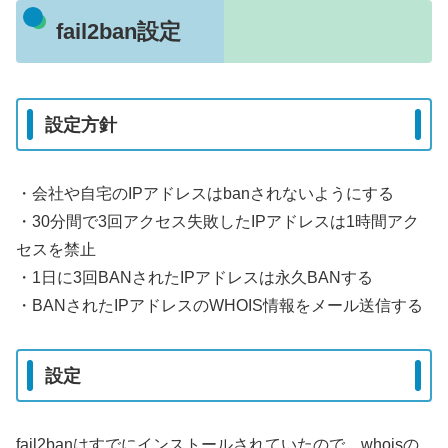
fail2ban設定
設定方針
・会社や自宅のIPアドレスはbanされないようにする
・30分間で3回アクセス失敗したIPアドレスは1時間アク
セスを禁止
・1日に3回BANされたIPアドレスは永久BANする
・BANされたIPアドレスのWHOIS情報をメール送信する
設定
fail2banはすでにインストールされていたので、whoisの