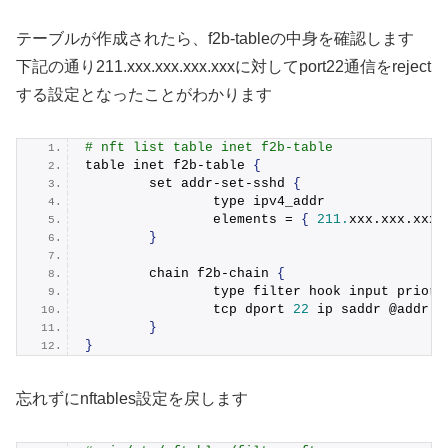
テーブルが作成されたら、f2b-tableの中身を確認します
下記の通り211.xxx.xxx.xxx.xxxに対してport22通信をreject
する設定となったことがわかります
# nft list table inet f2b-table
table inet f2b-table 
{
        set addr-set-sshd 
{
                type ipv4_addr
                elements = 
{
211.
xxx
.
xxx
.
xxx
}
        chain f2b-chain 
{
                type filter hook input priori
                tcp dport 
22
 ip saddr @addr-s
}
}
忘れずにnftables設定を戻します