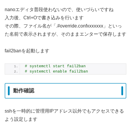
nanoエディタ普段使わないので、使いづらいですね
入力後、Ctrl+Oで書き込みを行います
その際、ファイル名が「.#override.confxxxxxxx」といっ
た名前で表示されますが、そのままエンターで保存します
fail2banを起動します
# systemctl start fail2ban
# systemctl enable fail2ban
動作確認
sshを一時的に管理用IPアドレス以外でもアクセスできる
よう設定します