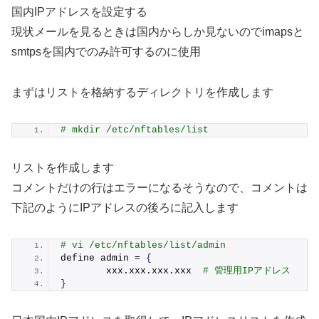
国内IPアドレスを設定する
現状メールを見るときは国内からしか見ないのでimapsと
smtpsを国内でのみ許可するのに使用
まずはリストを格納するディレクトリを作成します
# mkdir /etc/nftables/list
リストを作成します
コメントだけの行はエラーになるそうなので、コメントは
下記のようにIPアドレスの後ろに記入します
# vi /etc/nftables/list/admin
define admin = 
{
        xxx.
xxx
.
xxx
.
xxx
# 管理用IPアドレス
}