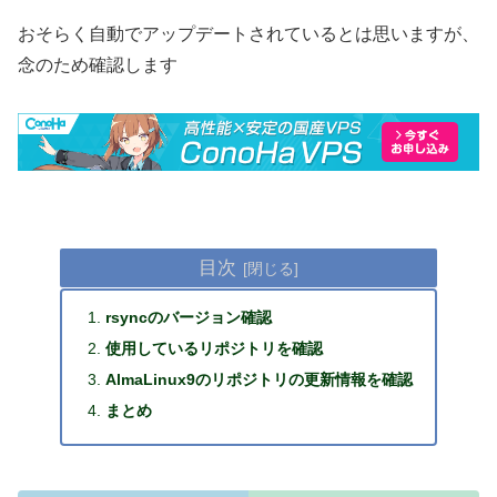
おそらく自動でアップデートされているとは思いますが、
念のため確認します
目次
rsyncのバージョン確認
使用しているリポジトリを確認
AlmaLinux9のリポジトリの更新情報を確認
まとめ