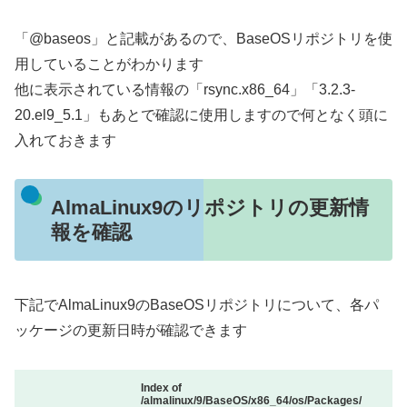
「@baseos」と記載があるので、BaseOSリポジトリを使
用していることがわかります
他に表示されている情報の「rsync.x86_64」「3.2.3-
20.el9_5.1」もあとで確認に使用しますので何となく頭に
入れておきます
AlmaLinux9のリポジトリの更新情
報を確認
下記でAlmaLinux9のBaseOSリポジトリについて、各パ
ッケージの更新日時が確認できます
Index of
/almalinux/9/BaseOS/x86_64/os/Packages/