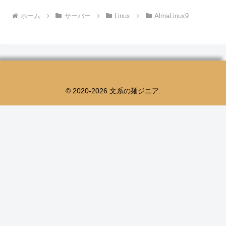
ホーム
サーバー
Linux
AlmaLinux9
© 2020-2026 文系の麺ジニア.