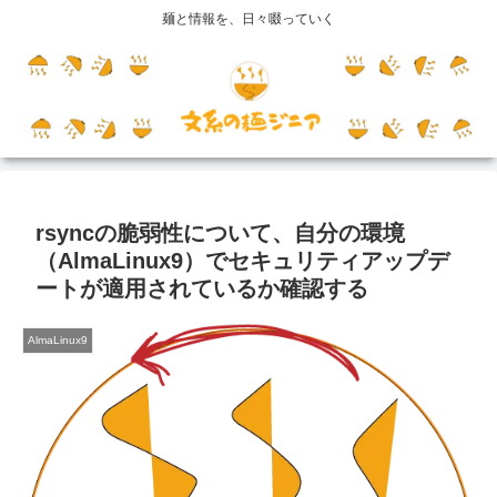
麺と情報を、日々啜っていく
rsyncの脆弱性について、自分の環境
（AlmaLinux9）でセキュリティアップデ
ートが適用されているか確認する
AlmaLinux9