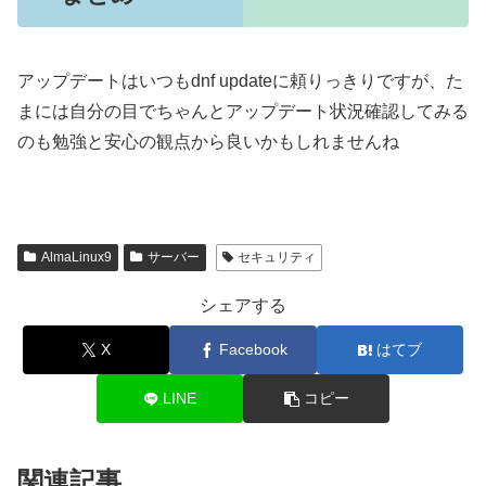
アップデートはいつもdnf updateに頼りっきりですが、た
まには自分の目でちゃんとアップデート状況確認してみる
のも勉強と安心の観点から良いかもしれませんね
AlmaLinux9
サーバー
セキュリティ
シェアする
X
Facebook
はてブ
LINE
コピー
関連記事