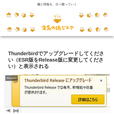
麺と情報を、日々啜っていく
Thunderbirdでアップグレードしてくださ
い（ESR版をRelease版に変更してくださ
い）と表示される
Windows