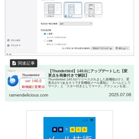
【Thunderbird】140.0にアップデートした【変
更点を画像付きで解説】
Thunderbird 140.0がリリースされました新機能が2つ、変
更点が1つあるそうです新機能メール通知に「スパムとして
マーク」と「スター付きとしてマーク」アクションを追加
システム通知を使用している場合、「スターを付ける」と
「迷惑マーク...
2025.07.08
ramendelicious.com