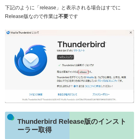
下記のように「release」と表示される場合はすでに
Release版なので作業は
不要
です
Thunderbird Release版のインスト
ーラー取得