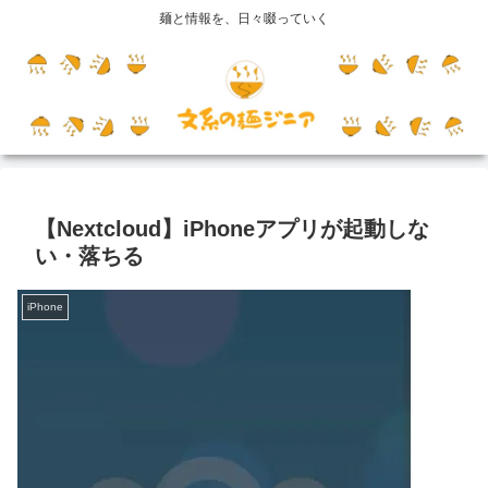
麺と情報を、日々啜っていく
【Nextcloud】iPhoneアプリが起動しな
い・落ちる
iPhone