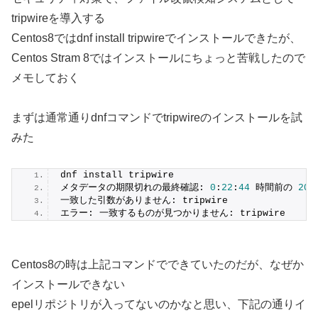
tripwireを導入する
Centos8ではdnf install tripwireでインストールできたが、
Centos Stram 8ではインストールにちょっと苦戦したので
メモしておく
まずは通常通りdnfコマンドでtripwireのインストールを試
みた
dnf install tripwire
メタデータの期限切れの最終確認: 
0
:
22
:
44
 時間前の 
202
一致した引数がありません: tripwire
エラー: 一致するものが見つかりません: tripwire
Centos8の時は上記コマンドでできていたのだが、なぜか
インストールできない
epelリポジトリが入ってないのかなと思い、下記の通りイ