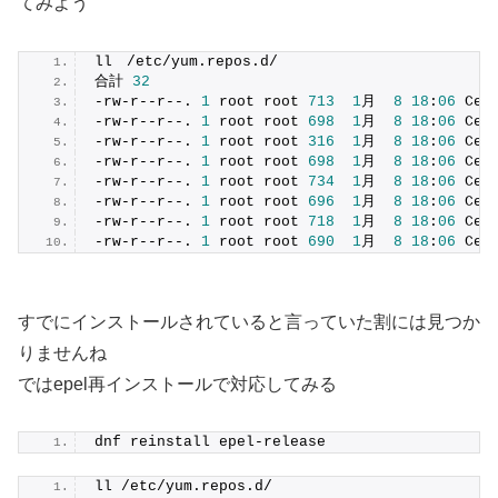
てみよう
ll　/etc/yum.repos.d/
合計 
32
-rw-r--r--. 
1
 root root 
713
1
月  
8
18
:
06
 Cen
-rw-r--r--. 
1
 root root 
698
1
月  
8
18
:
06
 Cen
-rw-r--r--. 
1
 root root 
316
1
月  
8
18
:
06
 Cen
-rw-r--r--. 
1
 root root 
698
1
月  
8
18
:
06
 Cen
-rw-r--r--. 
1
 root root 
734
1
月  
8
18
:
06
 Cen
-rw-r--r--. 
1
 root root 
696
1
月  
8
18
:
06
 Cen
-rw-r--r--. 
1
 root root 
718
1
月  
8
18
:
06
 Cen
-rw-r--r--. 
1
 root root 
690
1
月  
8
18
:
06
 Cen
すでにインストールされていると言っていた割には見つか
りませんね
ではepel再インストールで対応してみる
dnf reinstall epel-release
ll /etc/yum.repos.d/