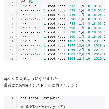
合計 
52
-rw-r--r--. 
1
 root root  
713
1
月  
8
18
:
06
 Ce
-rw-r--r--. 
1
 root root  
698
1
月  
8
18
:
06
 Ce
-rw-r--r--. 
1
 root root  
316
1
月  
8
18
:
06
 Ce
-rw-r--r--. 
1
 root root  
698
1
月  
8
18
:
06
 Ce
-rw-r--r--. 
1
 root root  
734
1
月  
8
18
:
06
 Ce
-rw-r--r--. 
1
 root root  
696
1
月  
8
18
:
06
 Ce
-rw-r--r--. 
1
 root root  
718
1
月  
8
18
:
06
 Ce
-rw-r--r--. 
1
 root root  
690
1
月  
8
18
:
06
 Ce
-rw-r--r--  
1
 root root 
1167
12
月 
19
2019
 ep
-rw-r--r--  
1
 root root 
1249
12
月 
19
2019
 ep
-rw-r--r--  
1
 root root 
1266
12
月 
19
2019
 ep
-rw-r--r--  
1
 root root 
1203
12
月 
19
2019
 ep
-rw-r--r--  
1
 root root 
1104
12
月 
19
2019
 ep
epelが見えるようになりました
最後にtripwireインストールに再チャレンジ
dnf install tripwire
※ 途中警告が出たら y を押す