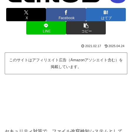
X
Facebook
はてブ
LINE
コピー
2021.02.17
2025.04.24
このサイトはアフィリエイト広告（Amazonアソシエイト含む）を
掲載しています。
セキュリティ対策で、ファイル改竄検知システムとして