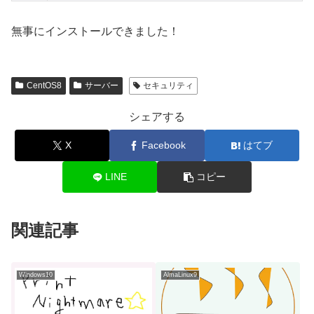
無事にインストールできました！
CentOS8
サーバー
セキュリティ
シェアする
X
Facebook
はてブ
LINE
コピー
関連記事
Windows10
AlmaLinux9