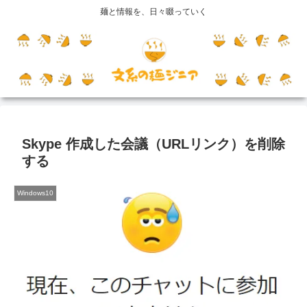
麺と情報を、日々啜っていく
Skype 作成した会議（URLリンク）を削除
する
Windows10