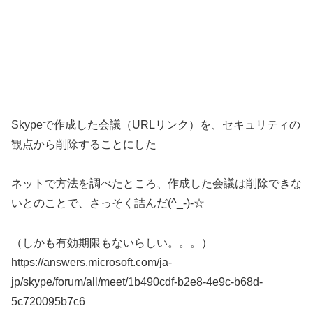
Skypeで作成した会議（URLリンク）を、セキュリティの
観点から削除することにした
ネットで方法を調べたところ、作成した会議は削除できな
いとのことで、さっそく詰んだ(^_-)-☆
（しかも有効期限もないらしい。。。）
https://answers.microsoft.com/ja-
jp/skype/forum/all/meet/1b490cdf-b2e8-4e9c-b68d-
5c720095b7c6