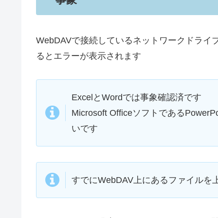
WebDAVで接続しているネットワークドライブに、
るとエラーが表示されます
ExcelとWordでは事象確認済です
Microsoft OfficeソフトであるPo
いです
すでにWebDAV上にあるファイル