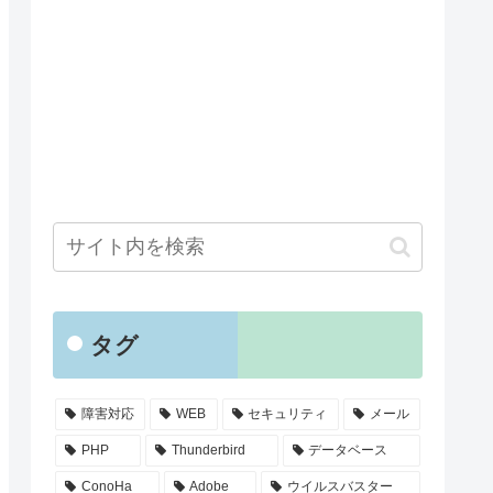
タグ
障害対応
WEB
セキュリティ
メール
PHP
Thunderbird
データベース
ConoHa
Adobe
ウイルスバスター