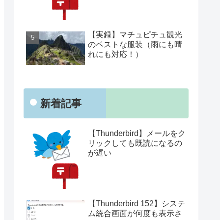
【実録】マチュピチュ観光
のベストな服装（雨にも晴
れにも対応！）
新着記事
【Thunderbird】メールをク
リックしても既読になるの
が遅い
【Thunderbird 152】システ
ム統合画面が何度も表示さ