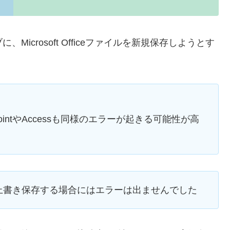
Microsoft Officeファイルを新規保存しようとす
werPointやAccessも同様のエラーが起きる可能性が高
を上書き保存する場合にはエラーは出ませんでした