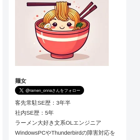
麺女
客先常駐SE歴：3年半
社内SE歴：5年
ラーメン大好き文系OLエンジニア
WindowsPCやThunderbirdの障害対応を