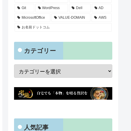
Git
WordPress
Dell
AD
MicrosoftOffice
VALUE-DOMAIN
AWS
お名前ドットコム
カテゴリー
人気記事