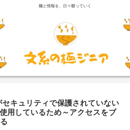
麺と情報を、日々啜っていく
「ソースがセキュリティで保護されていない
を使用しているため～アクセスをブ
れる