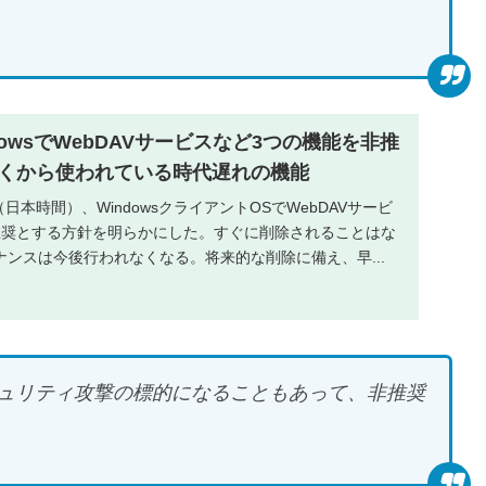
WindowsでWebDAVサービスなど3つの機能を非推
くから使われている時代遅れの機能
月3日（日本時間）、WindowsクライアントOSでWebDAVサービ
推奨とする方針を明らかにした。すぐに削除されることはな
ンスは今後行われなくなる。将来的な削除に備え、早...
ュリティ攻撃の標的になることもあって、非推奨