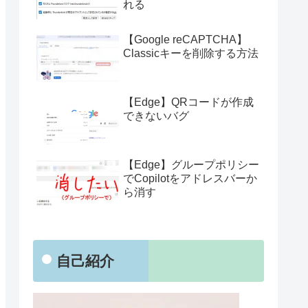
れる
【Google reCAPTCHA】
Classicキーを削除する方法
【Edge】QRコードが作成
できないバグ
【Edge】グループポリシー
でCopilotをアドレスバーか
ら消す
自己紹介