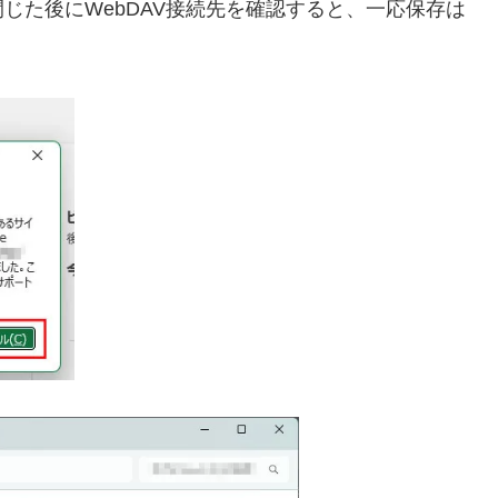
じた後にWebDAV接続先を確認すると、一応保存は