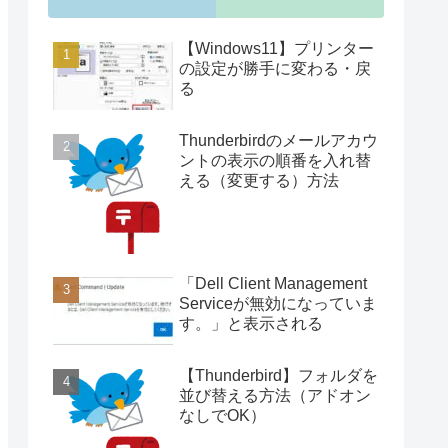
【Windows11】プリンター
の設定が勝手に変わる・戻
る
Thunderbirdのメールアカウ
ントの表示の順番を入れ替
える（変更する）方法
「Dell Client Management
Serviceが無効になっていま
す。」と表示される
【Thunderbird】フォルダを
並び替える方法（アドオン
なしでOK）