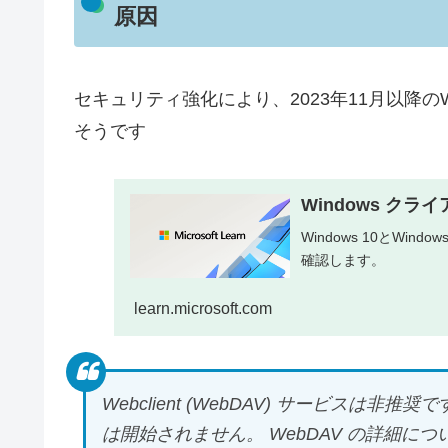
原因
セキュリティ強化により、2023年11月以降のW
そうです
Windows ク
Windows 10とWin
確認します。
learn.microsoft.com
Webclient (WebDAV) サービスは非推奨で
は開始されません。 WebDAV の詳細に