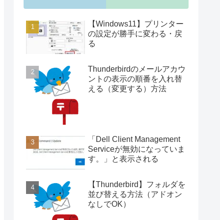
【Windows11】プリンター
の設定が勝手に変わる・戻
る
Thunderbirdのメールアカウ
ントの表示の順番を入れ替
える（変更する）方法
「Dell Client Management
Serviceが無効になっていま
す。」と表示される
【Thunderbird】フォルダを
並び替える方法（アドオン
なしでOK）