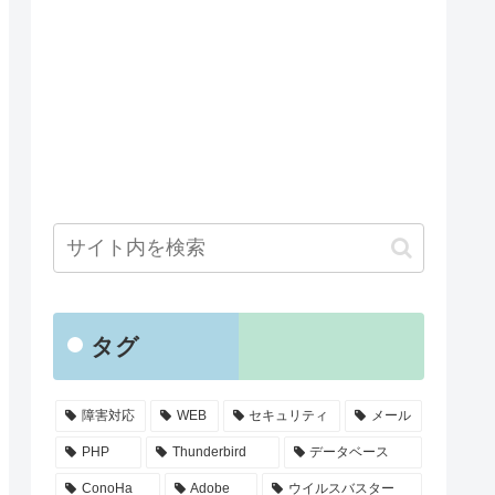
タグ
障害対応
WEB
セキュリティ
メール
PHP
Thunderbird
データベース
ConoHa
Adobe
ウイルスバスター