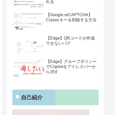
れる
【Google reCAPTCHA】
Classicキーを削除する方法
【Edge】QRコードが作成
できないバグ
【Edge】グループポリシー
でCopilotをアドレスバーか
ら消す
自己紹介