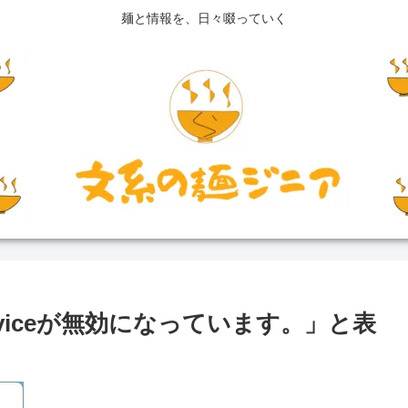
麺と情報を、日々啜っていく
nt Serviceが無効になっています。」と表