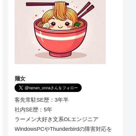
麺女
客先常駐SE歴：3年半
社内SE歴：5年
ラーメン大好き文系OLエンジニア
WindowsPCやThunderbirdの障害対応を