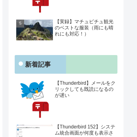
【実録】マチュピチュ観光
のベストな服装（雨にも晴
れにも対応！）
新着記事
【Thunderbird】メールをク
リックしても既読になるの
が遅い
【Thunderbird 152】システ
ム統合画面が何度も表示さ