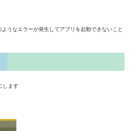
時に、表題のようなエラーが発生してアプリを起動できないこと
有効にします