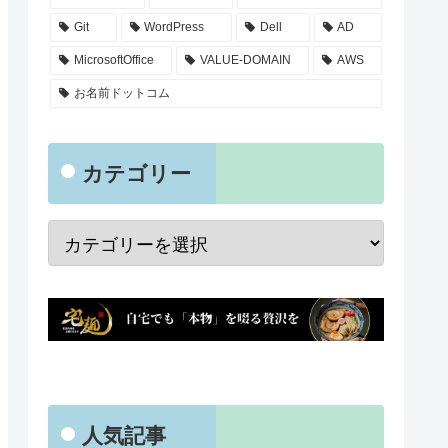
Git
WordPress
Dell
AD
MicrosoftOffice
VALUE-DOMAIN
AWS
お名前ドットコム
カテゴリー
人気記事