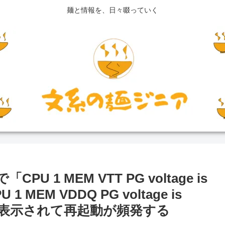
麺と情報を、日々啜っていく
「CPU 1 MEM VTT PG voltage is
 1 MEM VDDQ PG voltage is
とエラーが表示されて再起動が頻発する