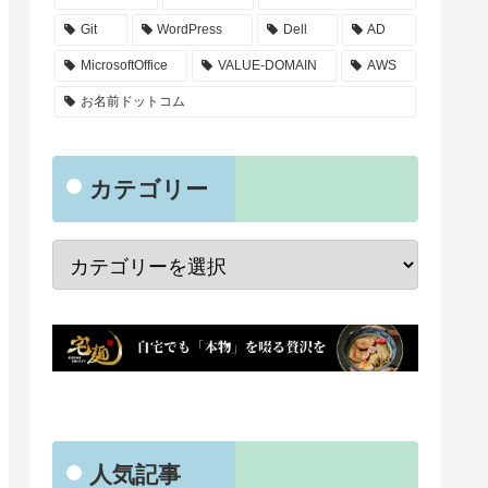
Git
WordPress
Dell
AD
MicrosoftOffice
VALUE-DOMAIN
AWS
お名前ドットコム
カテゴリー
人気記事