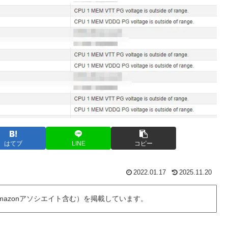
はてブ
LINE
コピー
2022.01.17
2025.11.20
azonアソシエイト含む）を掲載しています。