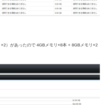
）があったので 4GBメモリ×8本 + 8GBメモリ×2