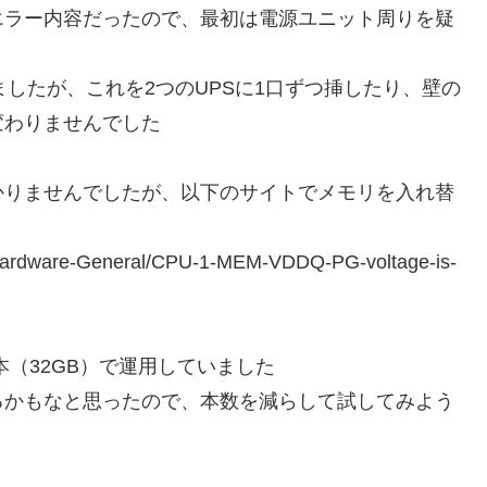
エラー内容だったので、最初は電源ユニット周りを疑
ましたが、これを2つのUPSに1口ずつ挿したり、壁の
変わりませんでした
かりませんでしたが、以下のサイトでメモリを入れ替
-Hardware-General/CPU-1-MEM-VDDQ-PG-voltage-is-
リ×8本（32GB）で運用していました
るかもなと思ったので、本数を減らして試してみよう