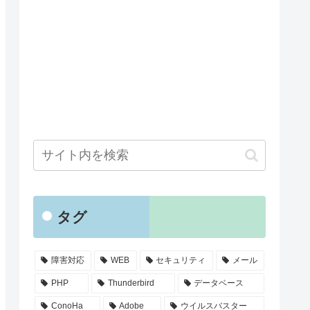
タグ
障害対応
WEB
セキュリティ
メール
PHP
Thunderbird
データベース
ConoHa
Adobe
ウイルスバスター