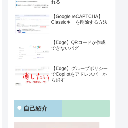
れる
【Google reCAPTCHA】
Classicキーを削除する方法
【Edge】QRコードが作成
できないバグ
【Edge】グループポリシー
でCopilotをアドレスバーか
ら消す
自己紹介