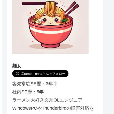
麺女
客先常駐SE歴：3年半
社内SE歴：5年
ラーメン大好き文系OLエンジニア
WindowsPCやThunderbirdの障害対応を