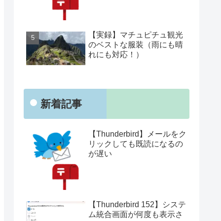
【実録】マチュピチュ観光
のベストな服装（雨にも晴
れにも対応！）
新着記事
【Thunderbird】メールをク
リックしても既読になるの
が遅い
【Thunderbird 152】システ
ム統合画面が何度も表示さ