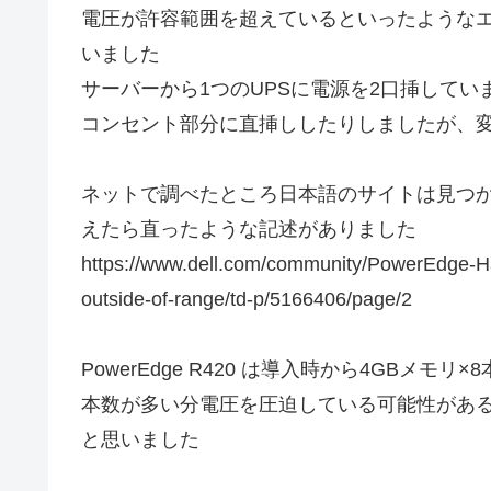
電圧が許容範囲を超えているといったような
いました
サーバーから1つのUPSに電源を2口挿してい
コンセント部分に直挿ししたりしましたが、
ネットで調べたところ日本語のサイトは見つ
えたら直ったような記述がありました
https://www.dell.com/community/PowerEdge
outside-of-range/td-p/5166406/page/2
PowerEdge R420 は導入時から4GBメモ
本数が多い分電圧を圧迫している可能性があ
と思いました