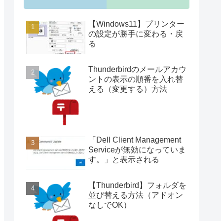
【Windows11】プリンター
の設定が勝手に変わる・戻
る
Thunderbirdのメールアカウ
ントの表示の順番を入れ替
える（変更する）方法
「Dell Client Management
Serviceが無効になっていま
す。」と表示される
【Thunderbird】フォルダを
並び替える方法（アドオン
なしでOK）