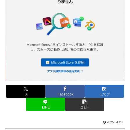
X
Facebook
はてブ
LINE
コピー
2025.04.28