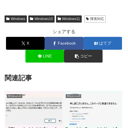
Windows
Windows10
Windows11
障害対応
シェアする
X
Facebook
はてブ
LINE
コピー
関連記事
Windows10
AlmaLinux9